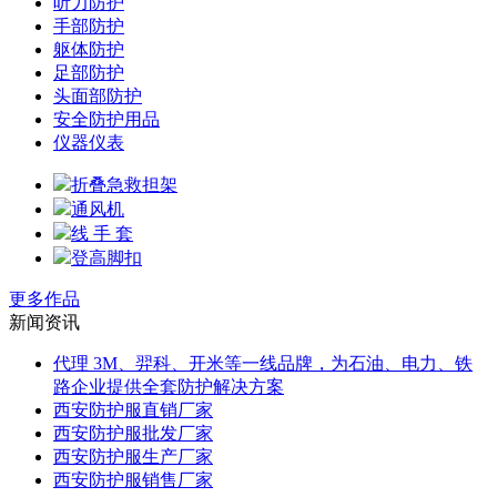
听力防护
手部防护
躯体防护
足部防护
头面部防护
安全防护用品
仪器仪表
折叠急救担架
通风机
线 手 套
登高脚扣
更多作品
新闻资讯
代理 3M、羿科、开米等一线品牌，为石油、电力、铁
路企业提供全套防护解决方案
西安防护服直销厂家
西安防护服批发厂家
西安防护服生产厂家
西安防护服销售厂家