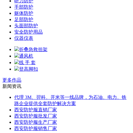
听力防护
手部防护
躯体防护
足部防护
头面部防护
安全防护用品
仪器仪表
折叠急救担架
通风机
线 手 套
登高脚扣
更多作品
新闻资讯
代理 3M、羿科、开米等一线品牌，为石油、电力、铁
路企业提供全套防护解决方案
西安防护服直销厂家
西安防护服批发厂家
西安防护服生产厂家
西安防护服销售厂家