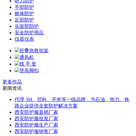
听力防护
手部防护
躯体防护
足部防护
头面部防护
安全防护用品
仪器仪表
折叠急救担架
通风机
线 手 套
登高脚扣
更多作品
新闻资讯
代理 3M、羿科、开米等一线品牌，为石油、电力、铁
路企业提供全套防护解决方案
西安防护服直销厂家
西安防护服批发厂家
西安防护服生产厂家
西安防护服销售厂家